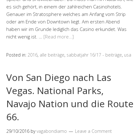
es sich gehört, in einem der zahlreichen Casinohotels.
Genauer im Stratosphere welches am Anfang vom Strip
oder am Ende von Downtown liegt. Am ersten Abend
haben wir im Grunde lediglich das Casino erkundet. Was
nicht wenig ist. …
[Read more…]
Posted in:
2016
,
alle beiträge
,
sabbatjahr 16/17 - beiträge
,
usa
Von San Diego nach Las
Vegas. National Parks,
Navajo Nation und die Route
66.
29/10/2016
by
vagabondiamo
Leave a Comment