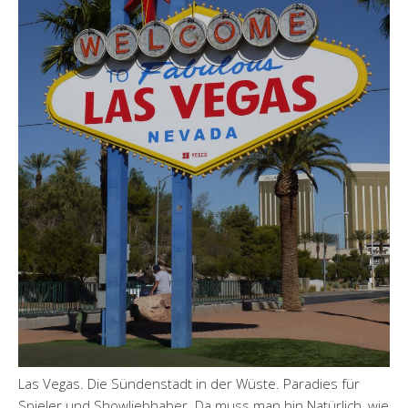
Las Vegas. Die Sündenstadt in der Wüste. Paradies für
Spieler und Showliebhaber. Da muss man hin Natürlich, wie