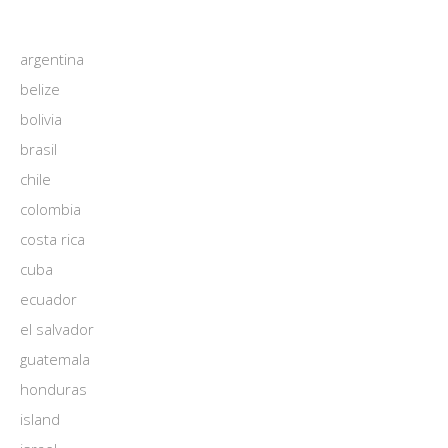
argentina
belize
bolivia
brasil
chile
colombia
costa rica
cuba
ecuador
el salvador
guatemala
honduras
island