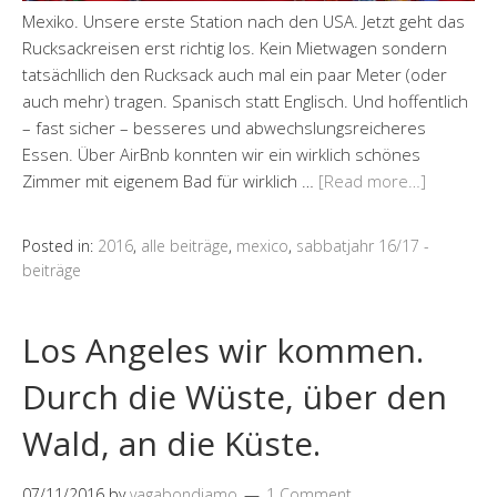
Mexiko. Unsere erste Station nach den USA. Jetzt geht das
Rucksackreisen erst richtig los. Kein Mietwagen sondern
tatsächllich den Rucksack auch mal ein paar Meter (oder
auch mehr) tragen. Spanisch statt Englisch. Und hoffentlich
– fast sicher – besseres und abwechslungsreicheres
Essen. Über AirBnb konnten wir ein wirklich schönes
Zimmer mit eigenem Bad für wirklich …
[Read more…]
Posted in:
2016
,
alle beiträge
,
mexico
,
sabbatjahr 16/17 -
beiträge
Los Angeles wir kommen.
Durch die Wüste, über den
Wald, an die Küste.
07/11/2016
by
vagabondiamo
1 Comment