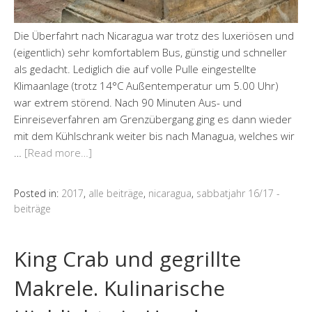
Die Überfahrt nach Nicaragua war trotz des luxeriösen und
(eigentlich) sehr komfortablem Bus, günstig und schneller
als gedacht. Lediglich die auf volle Pulle eingestellte
Klimaanlage (trotz 14°C Außentemperatur um 5.00 Uhr)
war extrem störend. Nach 90 Minuten Aus- und
Einreiseverfahren am Grenzübergang ging es dann wieder
mit dem Kühlschrank weiter bis nach Managua, welches wir
…
[Read more…]
Posted in:
2017
,
alle beiträge
,
nicaragua
,
sabbatjahr 16/17 -
beiträge
King Crab und gegrillte
Makrele. Kulinarische