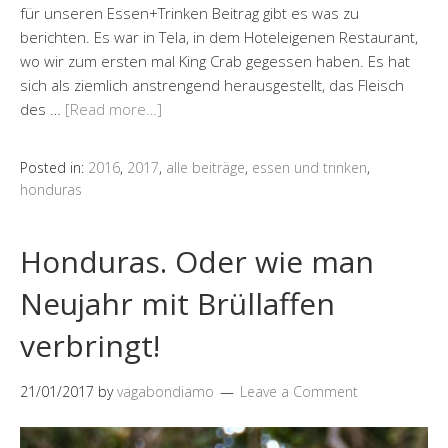
für unseren Essen+Trinken Beitrag gibt es was zu
berichten. Es war in Tela, in dem Hoteleigenen Restaurant,
wo wir zum ersten mal King Crab gegessen haben. Es hat
sich als ziemlich anstrengend herausgestellt, das Fleisch
des …
[Read more…]
Posted in:
2016
,
2017
,
alle beiträge
,
essen und trinken
,
honduras
Honduras. Oder wie man
Neujahr mit Brüllaffen
verbringt!
21/01/2017
by
vagabondiamo
Leave a Comment