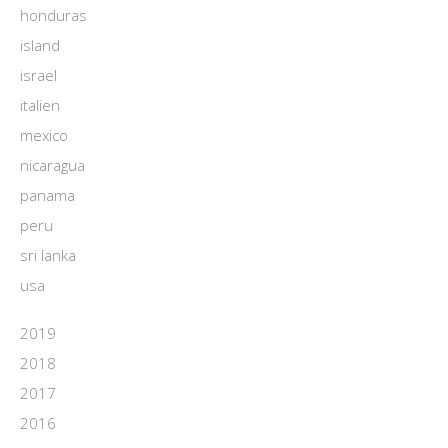
honduras
island
israel
italien
mexico
nicaragua
panama
peru
sri lanka
usa
2019
2018
2017
2016