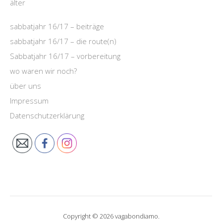
älter
sabbatjahr 16/17 – beiträge
sabbatjahr 16/17 – die route(n)
Sabbatjahr 16/17 – vorbereitung
wo waren wir noch?
über uns
Impressum
Datenschutzerklärung
Copyright © 2026 vagabondiamo.