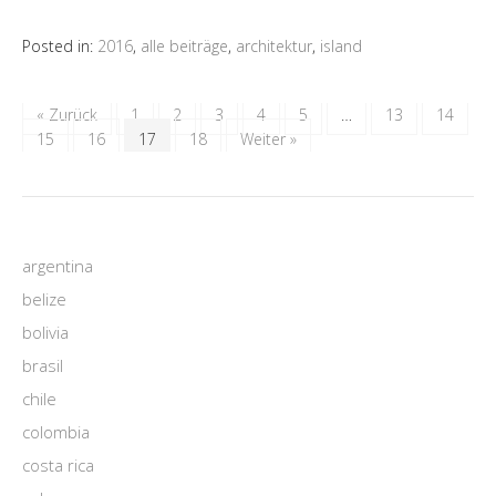
Posted in:
2016
,
alle beiträge
,
architektur
,
island
« Zurück
1
2
3
4
5
…
13
14
15
16
17
18
Weiter »
argentina
belize
bolivia
brasil
chile
colombia
costa rica