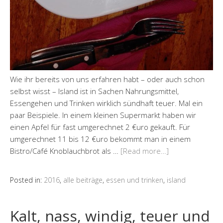
Wie ihr bereits von uns erfahren habt – oder auch schon
selbst wisst – Island ist in Sachen Nahrungsmittel,
Essengehen und Trinken wirklich sündhaft teuer. Mal ein
paar Beispiele. In einem kleinen Supermarkt haben wir
einen Apfel für fast umgerechnet 2 €uro gekauft. Für
umgerechnet 11 bis 12 €uro bekommt man in einem
Bistro/Café Knoblauchbrot als …
[Read more…]
Posted in:
2016
,
alle beiträge
,
essen und trinken
,
island
Kalt, nass, windig, teuer und