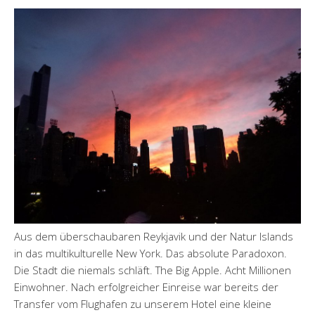
Aus dem überschaubaren Reykjavik und der Natur Islands
in das multikulturelle New York. Das absolute Paradoxon.
Die Stadt die niemals schläft. The Big Apple. Acht Millionen
Einwohner. Nach erfolgreicher Einreise war bereits der
Transfer vom Flughafen zu unserem Hotel eine kleine