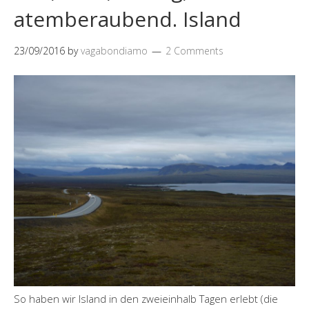
atemberaubend. Island
23/09/2016
by
vagabondiamo
2 Comments
So haben wir Island in den zweieinhalb Tagen erlebt (die