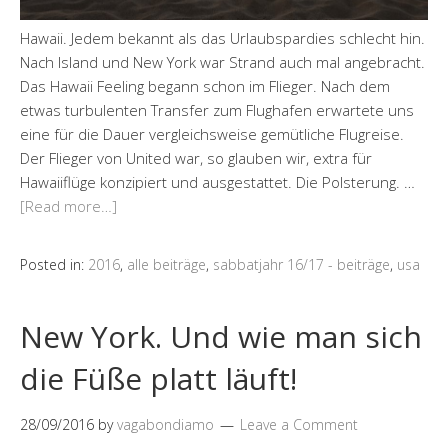
Hawaii. Jedem bekannt als das Urlaubspardies schlecht hin.
Nach Island und New York war Strand auch mal angebracht.
Das Hawaii Feeling begann schon im Flieger. Nach dem
etwas turbulenten Transfer zum Flughafen erwartete uns
eine für die Dauer vergleichsweise gemütliche Flugreise.
Der Flieger von United war, so glauben wir, extra für
Hawaiiflüge konzipiert und ausgestattet. Die Polsterung. …
[Read more…]
Posted in:
2016
,
alle beiträge
,
sabbatjahr 16/17 - beiträge
,
usa
New York. Und wie man sich
die Füße platt läuft!
28/09/2016
by
vagabondiamo
Leave a Comment